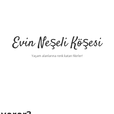
Evin Neşeli Köşesi
Yaşam alanlarına renk katan fikirler!