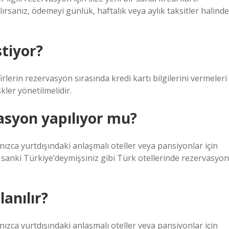
sanız, ödemeyi günlük, haftalık veya aylık taksitler halinde
stiyor?
lerin rezervasyon sırasında kredi kartı bilgilerini vermeleri
skler yönetilmelidir.
asyon yapılıyor mu?
zca yurtdışındaki anlaşmalı oteller veya pansiyonlar için
 sanki Türkiye’deymişsiniz gibi Türk otellerinde rezervasyon
lanılır?
zca yurtdışındaki anlaşmalı oteller veya pansiyonlar için