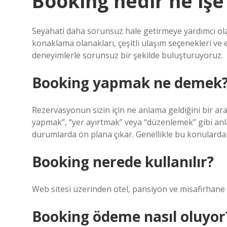
Booking nedir ne işe
Seyahati daha sorunsuz hale getirmeye yardımcı ola
konaklama olanakları, çeşitli ulaşım seçenekleri ve
deneyimlerle sorunsuz bir şekilde buluşturuyoruz.
Booking yapmak ne demek
Rezervasyonun sizin için ne anlama geldiğini bir ar
yapmak”, “yer ayırtmak” veya “düzenlemek” gibi anlaml
durumlarda ön plana çıkar. Genellikle bu konularda
Booking nerede kullanılır?
Web sitesi üzerinden otel, pansiyon ve misafirhane 
Booking ödeme nasıl oluyor