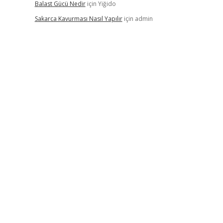
Balast Gücü Nedir
için
Yiğido
Sakarca Kavurması Nasıl Yapılır
için
admin