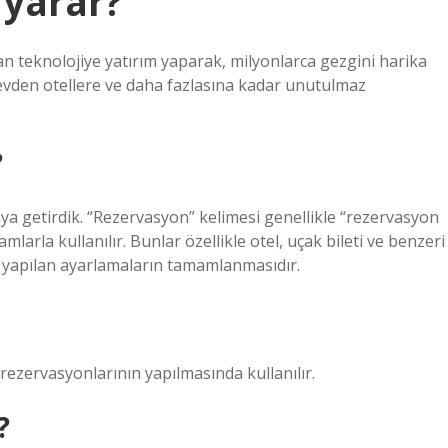
 yarar?
n teknolojiye yatırım yaparak, milyonlarca gezgini harika
 evden otellere ve daha fazlasına kadar unutulmaz
?
aya getirdik. “Rezervasyon” kelimesi genellikle “rezervasyon
arla kullanılır. Bunlar özellikle otel, uçak bileti ve benzeri
 yapılan ayarlamaların tamamlanmasıdır.
rezervasyonlarının yapılmasında kullanılır.
?