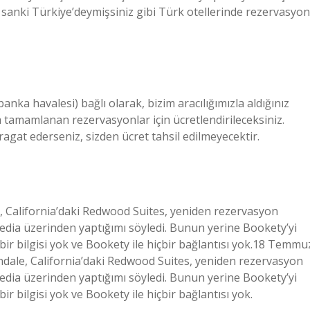
 sanki Türkiye’deymişsiniz gibi Türk otellerinde rezervasyon
nka havalesi) bağlı olarak, bizim aracılığımızla aldığınız
ca tamamlanan rezervasyonlar için ücretlendirileceksiniz.
ragat ederseniz, sizden ücret tahsil edilmeyecektir.
ale, California’daki Redwood Suites, yeniden rezervasyon
dia üzerinden yaptığımı söyledi. Bunun yerine Bookety’yi
ir bilgisi yok ve Bookety ile hiçbir bağlantısı yok.18 Temmu
erndale, California’daki Redwood Suites, yeniden rezervasyon
dia üzerinden yaptığımı söyledi. Bunun yerine Bookety’yi
 bilgisi yok ve Bookety ile hiçbir bağlantısı yok.