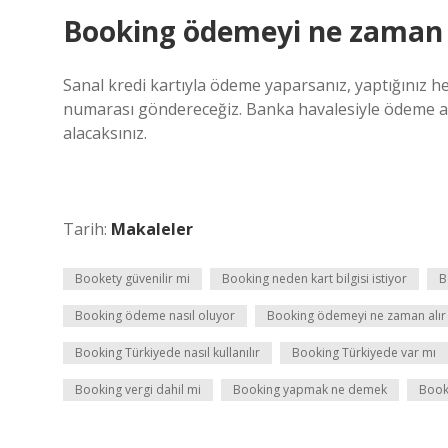
Booking ödemeyi ne zaman 
Sanal kredi kartıyla ödeme yaparsanız, yaptığınız her 
numarası göndereceğiz. Banka havalesiyle ödeme alır
alacaksınız.
Tarih:
Makaleler
Bookety güvenilir mi
Booking neden kart bilgisi istiyor
B
Booking ödeme nasıl oluyor
Booking ödemeyi ne zaman alır
Booking Türkiyede nasıl kullanılır
Booking Türkiyede var mı
Booking vergi dahil mi
Booking yapmak ne demek
Book