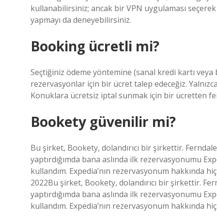
kullanabilirsiniz; ancak bir VPN uygulaması seçerek
yapmayı da deneyebilirsiniz.
Booking ücretli mi?
Seçtiğiniz ödeme yöntemine (sanal kredi kartı veya ba
rezervasyonlar için bir ücret talep edeceğiz. Yalnız
Konuklara ücretsiz iptal sunmak için bir ücretten fe
Bookety güvenilir mi?
Bu şirket, Bookety, dolandırıcı bir şirkettir. Fernd
yaptırdığımda bana aslında ilk rezervasyonumu Expe
kullandım. Expedia’nın rezervasyonum hakkında hiçb
2022Bu şirket, Bookety, dolandırıcı bir şirkettir. F
yaptırdığımda bana aslında ilk rezervasyonumu Expe
kullandım. Expedia’nın rezervasyonum hakkında hiçbir