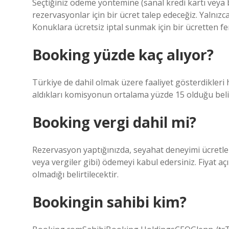
Seçtiğiniz ödeme yöntemine (sanal kredi kartı veya ba
rezervasyonlar için bir ücret talep edeceğiz. Yalnız
Konuklara ücretsiz iptal sunmak için bir ücretten fe
Booking yüzde kaç alıyor?
Türkiye de dahil olmak üzere faaliyet gösterdikleri 
aldıkları komisyonun ortalama yüzde 15 olduğu belir
Booking vergi dahil mi?
Rezervasyon yaptığınızda, seyahat deneyimi ücretleri
veya vergiler gibi) ödemeyi kabul edersiniz. Fiyat a
olmadığı belirtilecektir.
Bookingin sahibi kim?