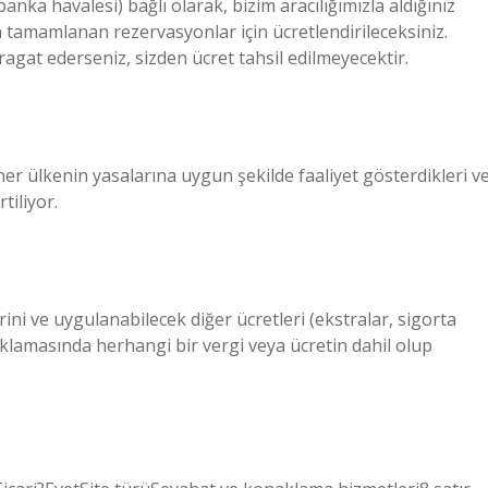
nka havalesi) bağlı olarak, bizim aracılığımızla aldığınız
ca tamamlanan rezervasyonlar için ücretlendirileceksiniz.
ragat ederseniz, sizden ücret tahsil edilmeyecektir.
her ülkenin yasalarına uygun şekilde faaliyet gösterdikleri v
tiliyor.
ni ve uygulanabilecek diğer ücretleri (ekstralar, sigorta
çıklamasında herhangi bir vergi veya ücretin dahil olup