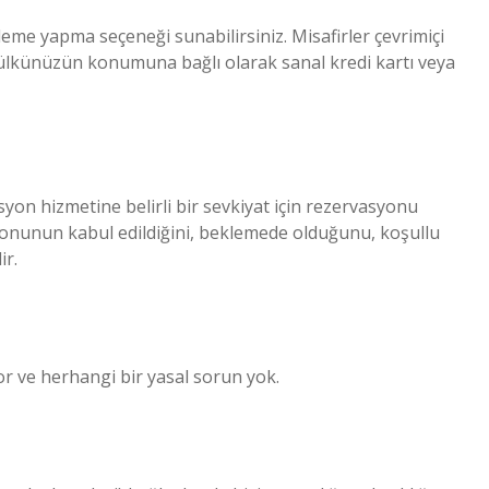
ödeme yapma seçeneği sunabilirsiniz. Misafirler çevrimiçi
mülkünüzün konumuna bağlı olarak sanal kredi kartı veya
yon hizmetine belirli bir sevkiyat için rezervasyonu
syonunun kabul edildiğini, beklemede olduğunu, koşullu
ir.
or ve herhangi bir yasal sorun yok.