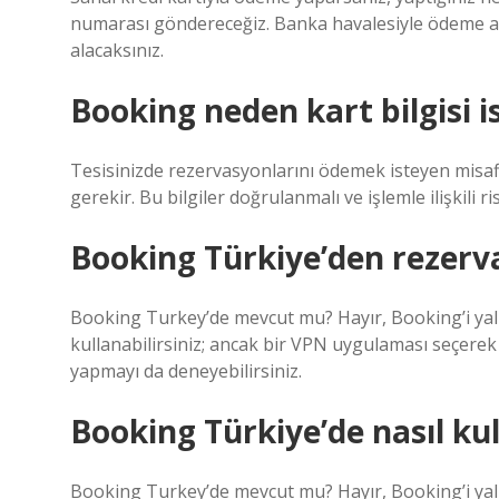
numarası göndereceğiz. Banka havalesiyle ödeme alır
alacaksınız.
Booking neden kart bilgisi i
Tesisinizde rezervasyonlarını ödemek isteyen misafir
gerekir. Bu bilgiler doğrulanmalı ve işlemle ilişkili ri
Booking Türkiye’den rezerv
Booking Turkey’de mevcut mu? Hayır, Booking’i yalnı
kullanabilirsiniz; ancak bir VPN uygulaması seçerek
yapmayı da deneyebilirsiniz.
Booking Türkiye’de nasıl kul
Booking Turkey’de mevcut mu? Hayır, Booking’i yalnı