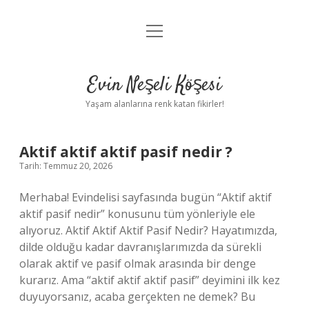
menüyü
Anasayfa
aç
Gizlilik Politikası
Evin Neşeli Köşesi
Yasal Uyarı
Yaşam alanlarına renk katan fikirler!
Hakkımızda
Evin
Aktif aktif aktif pasif nedir ?
Tarih: Temmuz 20, 2026
Neşeli
Merhaba! Evindelisi sayfasında bugün “Aktif aktif
Köşesi
aktif pasif nedir” konusunu tüm yönleriyle ele
alıyoruz. Aktif Aktif Aktif Pasif Nedir? Hayatımızda,
Yazılar
dilde olduğu kadar davranışlarımızda da sürekli
olarak aktif ve pasif olmak arasında bir denge
kurarız. Ama “aktif aktif aktif pasif” deyimini ilk kez
duyuyorsanız, acaba gerçekten ne demek? Bu