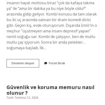
insanın hayat mottosu biraz “çok da kafaya takma
ya” ile “ama bir dakika ya bu niye böyle oldu?”
arasında gidip geliyor. Kombi konusu da tam olarak
bu iki uç arasında salınan bir dram-komedi dizisi
gibi. Geçen kış, evde oturuyorum. Dışarıda İzmir’in o
meşhur “üşütmeyen ama insanı depresif yapan”
nemli soğuğu var. Kombi de çalışıyor, ben de mutlu
mutlu çay içiyorum. Sonra bir anda petekler…
soğumaya başladı. İlk…
Kombinin
Devamını okuyun
Yorum Bırak
içindeki
su
biterse
ne
olur
Güvenlik ve koruma memuru nasıl
?
olunur ?
Tarih: Temmuz 12, 2026