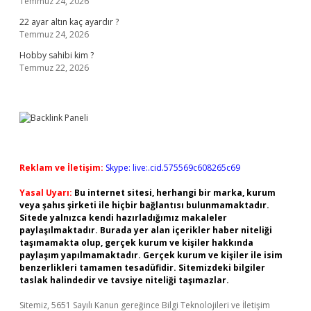
Temmuz 24, 2026
22 ayar altın kaç ayardır ?
Temmuz 24, 2026
Hobby sahibi kim ?
Temmuz 22, 2026
Reklam ve İletişim:
Skype: live:.cid.575569c608265c69
Yasal Uyarı:
Bu internet sitesi, herhangi bir marka, kurum
veya şahıs şirketi ile hiçbir bağlantısı bulunmamaktadır.
Sitede yalnızca kendi hazırladığımız makaleler
paylaşılmaktadır. Burada yer alan içerikler haber niteliği
taşımamakta olup, gerçek kurum ve kişiler hakkında
paylaşım yapılmamaktadır. Gerçek kurum ve kişiler ile isim
benzerlikleri tamamen tesadüfidir. Sitemizdeki bilgiler
taslak halindedir ve tavsiye niteliği taşımazlar.
Sitemiz, 5651 Sayılı Kanun gereğince Bilgi Teknolojileri ve İletişim