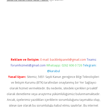
lipbet.online/
Reklam ve İletişim:
E-mail:
backlinkpaneli@gmail.com
Teams:
forumhizmeti@gmail.com
Whatsapp: 0262 606 0 726
Telegram:
@karabul
Yasal Uyarı:
Sitemiz, 5651 Sayılı Kanun gereğince Bilgi Teknolojileri
ve İletişim Kurumu (BTK) tarafından onaylanmış bir Yer Sağlayıcı
olarak hizmet vermektedir. Bu nedenle, sitedeki içerikleri proaktif
olarak denetleme veya araştırma yükümlülüğümüz bulunmamaktadır.
Ancak, üyelerimiz yazdıkları içeriklerin sorumluluğunu taşımakta olup,
siteye üye olarak bu sorumluluğu kabul etmiş sayılırlar. Bu internet