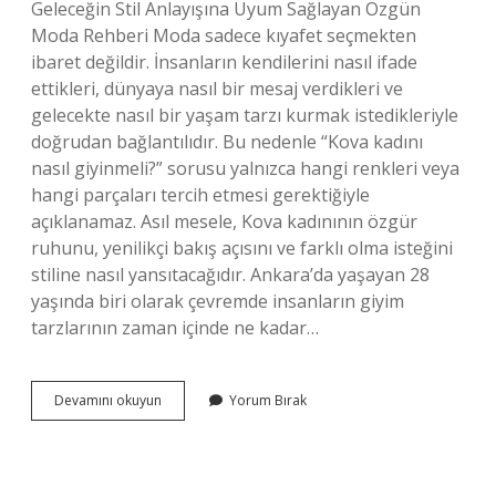
Geleceğin Stil Anlayışına Uyum Sağlayan Özgün
Moda Rehberi Moda sadece kıyafet seçmekten
ibaret değildir. İnsanların kendilerini nasıl ifade
ettikleri, dünyaya nasıl bir mesaj verdikleri ve
gelecekte nasıl bir yaşam tarzı kurmak istedikleriyle
doğrudan bağlantılıdır. Bu nedenle “Kova kadını
nasıl giyinmeli?” sorusu yalnızca hangi renkleri veya
hangi parçaları tercih etmesi gerektiğiyle
açıklanamaz. Asıl mesele, Kova kadınının özgür
ruhunu, yenilikçi bakış açısını ve farklı olma isteğini
stiline nasıl yansıtacağıdır. Ankara’da yaşayan 28
yaşında biri olarak çevremde insanların giyim
tarzlarının zaman içinde ne kadar…
Kova
Devamını okuyun
Yorum Bırak
kadınına
ne
hediye
alınır