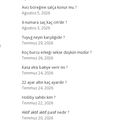
Avcı böreğine salça konur mu ?
Ağustos 5, 2026
6 numara saç kaç cm’dir ?
Ağustos 3, 2026
Tuyug neyin karşılığıdır ?
Temmuz 29, 2026
e
Koç burcu erkeği sekse düşkün müdür ?
Temmuz 26, 2026
Kasa eksi bakiye verir mi ?
Temmuz 24, 2026
22 ayar altın kaç ayardır ?
Temmuz 24, 2026
Hobby sahibi kim ?
Temmuz 22, 2026
Aktif aktif aktif pasif nedir ?
Temmuz 20, 2026