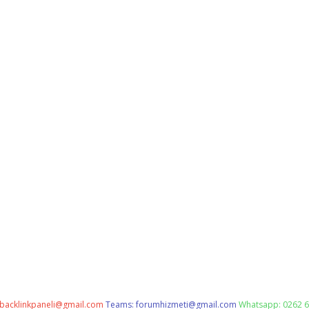
backlinkpaneli@gmail.com
Teams:
forumhizmeti@gmail.com
Whatsapp: 0262 6