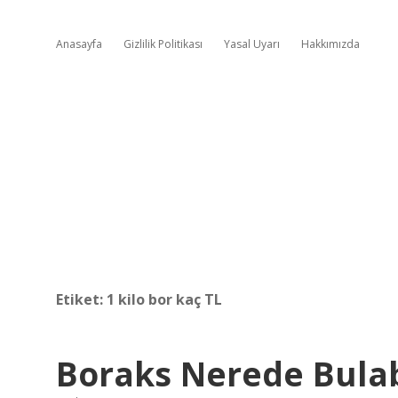
Anasayfa
Gizlilik Politikası
Yasal Uyarı
Hakkımızda
Etiket:
1 kilo bor kaç TL
Boraks Nerede Bulab