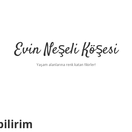
Evin Neşeli Köşesi
Yaşam alanlarına renk katan fikirler!
ilirim