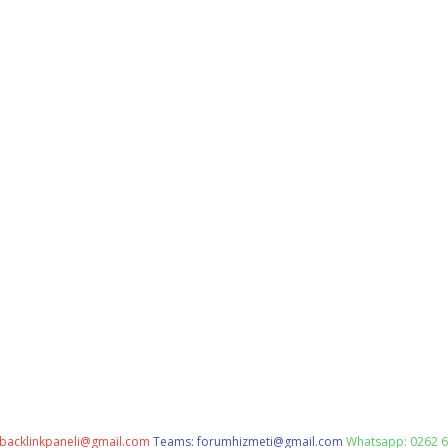
backlinkpaneli@gmail.com
Teams:
forumhizmeti@gmail.com
Whatsapp: 0262 6