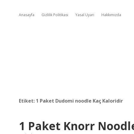
Anasayfa
Gizlilik Politikası
Yasal Uyarı
Hakkımızda
Etiket:
1 Paket Dudomi noodle Kaç Kaloridir
1 Paket Knorr Noodle