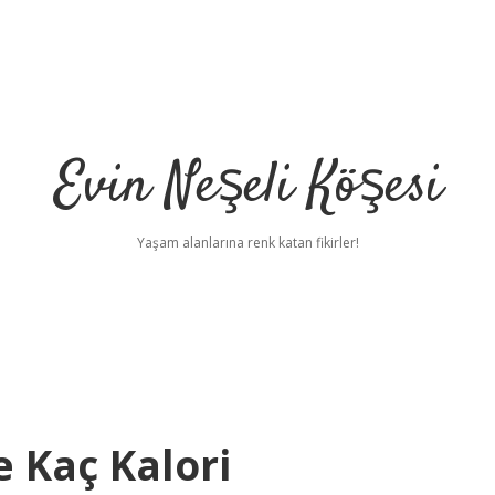
Evin Neşeli Köşesi
Yaşam alanlarına renk katan fikirler!
 Kaç Kalori