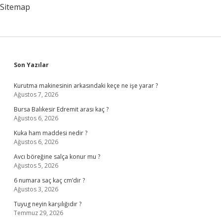
Sitemap
Sidebar
Son Yazılar
Kurutma makinesinin arkasındaki keçe ne işe yarar ?
Ağustos 7, 2026
Bursa Balıkesir Edremit arası kaç ?
Ağustos 6, 2026
Kuka ham maddesi nedir ?
Ağustos 6, 2026
Avcı böreğine salça konur mu ?
Ağustos 5, 2026
6 numara saç kaç cm’dir ?
Ağustos 3, 2026
Tuyug neyin karşılığıdır ?
Temmuz 29, 2026