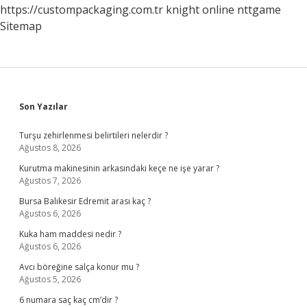
https://custompackaging.com.tr
knight online
nttgame
Sitemap
Sidebar
Son Yazılar
Turşu zehirlenmesi belirtileri nelerdir ?
Ağustos 8, 2026
Kurutma makinesinin arkasındaki keçe ne işe yarar ?
Ağustos 7, 2026
Bursa Balıkesir Edremit arası kaç ?
Ağustos 6, 2026
Kuka ham maddesi nedir ?
Ağustos 6, 2026
Avcı böreğine salça konur mu ?
Ağustos 5, 2026
6 numara saç kaç cm’dir ?