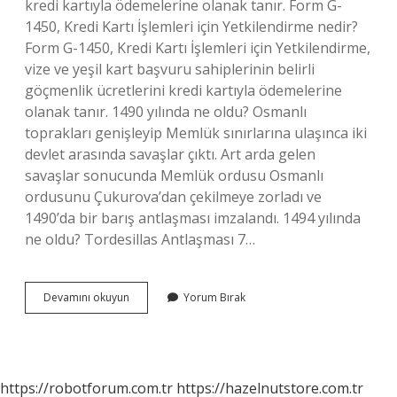
kredi kartıyla ödemelerine olanak tanır. Form G-
1450, Kredi Kartı İşlemleri için Yetkilendirme nedir?
Form G-1450, Kredi Kartı İşlemleri için Yetkilendirme,
vize ve yeşil kart başvuru sahiplerinin belirli
göçmenlik ücretlerini kredi kartıyla ödemelerine
olanak tanır. 1490 yılında ne oldu? Osmanlı
toprakları genişleyip Memlük sınırlarına ulaşınca iki
devlet arasında savaşlar çıktı. Art arda gelen
savaşlar sonucunda Memlük ordusu Osmanlı
ordusunu Çukurova’dan çekilmeye zorladı ve
1490’da bir barış antlaşması imzalandı. 1494 yılında
ne oldu? Tordesillas Antlaşması 7…
1450
Devamını okuyun
Yorum Bırak
Yılında
Ne
Oldu
https://robotforum.com.tr
https://hazelnutstore.com.tr