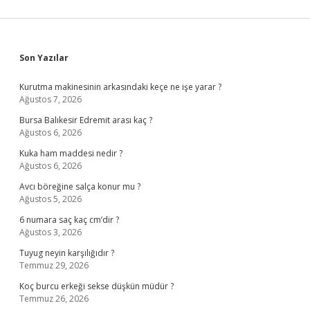
Sidebar
Son Yazılar
Kurutma makinesinin arkasındaki keçe ne işe yarar ?
Ağustos 7, 2026
Bursa Balıkesir Edremit arası kaç ?
Ağustos 6, 2026
Kuka ham maddesi nedir ?
Ağustos 6, 2026
Avcı böreğine salça konur mu ?
Ağustos 5, 2026
6 numara saç kaç cm’dir ?
Ağustos 3, 2026
Tuyug neyin karşılığıdır ?
Temmuz 29, 2026
Koç burcu erkeği sekse düşkün müdür ?
Temmuz 26, 2026