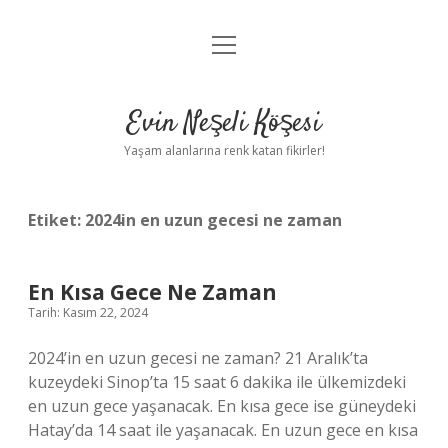
menüyü
Anasayfa
aç
Gizlilik Politikası
Evin Neşeli Köşesi
Yasal Uyarı
Yaşam alanlarına renk katan fikirler!
Hakkımızda
Etiket:
2024in en uzun gecesi ne zaman
En Kısa Gece Ne Zaman
Tarih: Kasım 22, 2024
2024’in en uzun gecesi ne zaman? 21 Aralık’ta
kuzeydeki Sinop’ta 15 saat 6 dakika ile ülkemizdeki
en uzun gece yaşanacak. En kısa gece ise güneydeki
Hatay’da 14 saat ile yaşanacak. En uzun gece en kısa