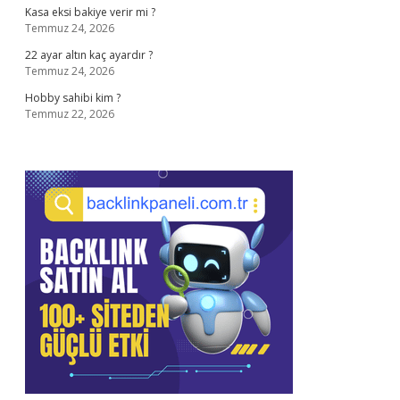
Kasa eksi bakiye verir mi ?
Temmuz 24, 2026
22 ayar altın kaç ayardır ?
Temmuz 24, 2026
Hobby sahibi kim ?
Temmuz 22, 2026