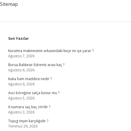
Sitemap
Sidebar
Son Yazılar
Kurutma makinesinin arkasındaki keçe ne işe yarar ?
Ağustos 7, 2026
Bursa Balıkesir Edremit arası kaç ?
Ağustos 6, 2026
Kuka ham maddesi nedir ?
Ağustos 6, 2026
Avcı böreğine salça konur mu ?
Ağustos 5, 2026
6 numara saç kaç cm’dir ?
Ağustos 3, 2026
Tuyug neyin karşılığıdır ?
Temmuz 29, 2026