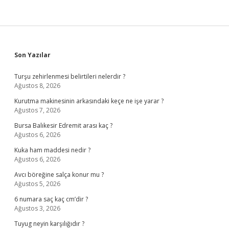
Sidebar
Son Yazılar
Turşu zehirlenmesi belirtileri nelerdir ?
Ağustos 8, 2026
Kurutma makinesinin arkasındaki keçe ne işe yarar ?
Ağustos 7, 2026
Bursa Balıkesir Edremit arası kaç ?
Ağustos 6, 2026
Kuka ham maddesi nedir ?
Ağustos 6, 2026
Avcı böreğine salça konur mu ?
Ağustos 5, 2026
6 numara saç kaç cm’dir ?
Ağustos 3, 2026
Tuyug neyin karşılığıdır ?