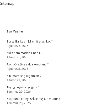
Sitemap
Sidebar
Son Yazılar
Bursa Balıkesir Edremit arası kaç ?
Ağustos 6, 2026
Kuka ham maddesi nedir ?
Ağustos 6, 2026
Avcı böreğine salça konur mu ?
Ağustos 5, 2026
6 numara saç kaç cm’dir ?
Ağustos 3, 2026
Tuyug neyin karşılığıdır ?
Temmuz 29, 2026
Koç burcu erkeği sekse düşkün müdür ?
Temmuz 26, 2026