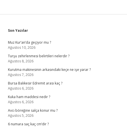
Sidebar
Son Yazılar
Muz Kur’an’da geçiyor mu ?
Ağustos 10, 2026
Turşu zehirlenmesi belirtileri nelerdir ?
Ağustos 8, 2026
Kurutma makinesinin arkasındaki keçe ne işe yarar ?
Ağustos 7, 2026
Bursa Balıkesir Edremit arası kaç ?
Ağustos 6, 2026
Kuka ham maddesi nedir ?
Ağustos 6, 2026
Avcı böreğine salça konur mu ?
Ağustos 5, 2026
6 numara saç kaç cm’dir ?