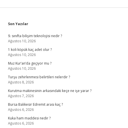
Sidebar
Son Yazılar
9. sınıfta bilişim teknolojisi nedir ?
Ağustos 10, 2026
1 koli köpük kaç adet olur ?
Ağustos 10, 2026
Muz Kur’an’da geçiyor mu ?
Ağustos 10, 2026
Turşu zehirlenmesi belirtileri nelerdir ?
Ağustos 8, 2026
Kurutma makinesinin arkasındaki keçe ne işe yarar ?
Ağustos 7, 2026
Bursa Balıkesir Edremit arası kaç ?
Ağustos 6, 2026
Kuka ham maddesi nedir ?
Ağustos 6, 2026