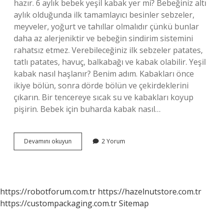
hazır. 6 aylık bebek yeşil kabak yer mi? Bebeğiniz altı
aylık olduğunda ilk tamamlayıcı besinler sebzeler,
meyveler, yoğurt ve tahıllar olmalıdır çünkü bunlar
daha az alerjeniktir ve bebeğin sindirim sistemini
rahatsız etmez. Verebileceğiniz ilk sebzeler patates,
tatlı patates, havuç, balkabağı ve kabak olabilir. Yeşil
kabak nasıl haşlanır? Benim adım. Kabakları önce
ikiye bölün, sonra dörde bölün ve çekirdeklerini
çıkarın. Bir tencereye sıcak su ve kabakları koyup
pişirin. Bebek için buharda kabak nasıl…
Kabak
Devamını okuyun
2 Yorum
Püresi
Nasıl
Yapılır
https://robotforum.com.tr
https://hazelnutstore.com.tr
https://custompackaging.com.tr
Sitemap