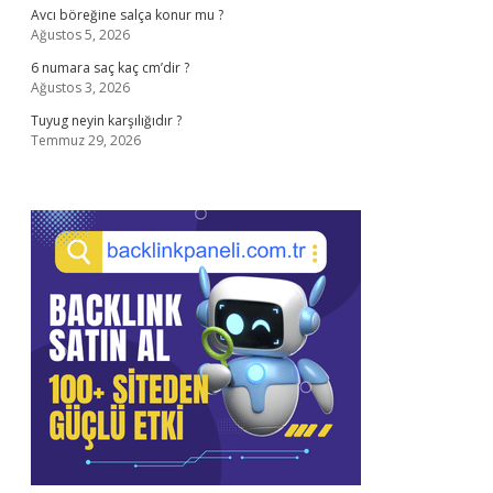
Avcı böreğine salça konur mu ?
Ağustos 5, 2026
6 numara saç kaç cm’dir ?
Ağustos 3, 2026
Tuyug neyin karşılığıdır ?
Temmuz 29, 2026