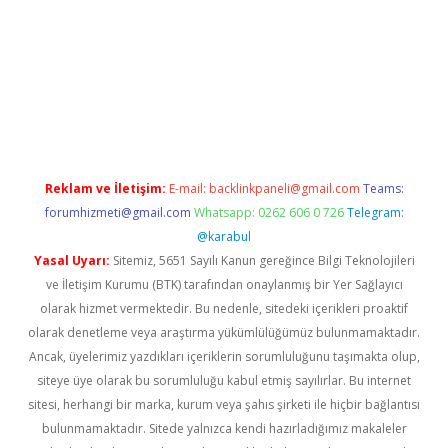
ttps://www.tulipbet.online/
Reklam ve İletişim:
E-mail:
backlinkpaneli@gmail.com
Teams:
forumhizmeti@gmail.com
Whatsapp: 0262 606 0 726
Telegram:
@karabul
Yasal Uyarı:
Sitemiz, 5651 Sayılı Kanun gereğince Bilgi Teknolojileri
ve İletişim Kurumu (BTK) tarafından onaylanmış bir Yer Sağlayıcı
olarak hizmet vermektedir. Bu nedenle, sitedeki içerikleri proaktif
olarak denetleme veya araştırma yükümlülüğümüz bulunmamaktadır.
Ancak, üyelerimiz yazdıkları içeriklerin sorumluluğunu taşımakta olup,
siteye üye olarak bu sorumluluğu kabul etmiş sayılırlar. Bu internet
sitesi, herhangi bir marka, kurum veya şahıs şirketi ile hiçbir bağlantısı
bulunmamaktadır. Sitede yalnızca kendi hazırladığımız makaleler