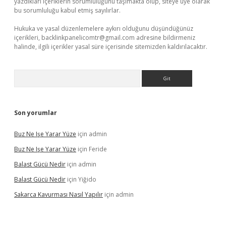
yazdıkları içeriklerin sorumluluğunu taşımakta olup, siteye üye olarak
bu sorumluluğu kabul etmiş sayılırlar.
Hukuka ve yasal düzenlemelere aykırı olduğunu düşündüğünüz
içerikleri,
backlinkpanelicomtr@gmail.com
adresine bildirmeniz
halinde, ilgili içerikler yasal süre içerisinde sitemizden kaldırılacaktır.
Arama
Son yorumlar
Buz Ne Işe Yarar Yüze
için
admin
Buz Ne Işe Yarar Yüze
için
Feride
Balast Gücü Nedir
için
admin
Balast Gücü Nedir
için
Yiğido
Sakarca Kavurması Nasıl Yapılır
için
admin