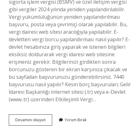
sigorta işlem vergisi (BSMV) ve özel iletişim vergisi
gibi vergiler 2024 yılında yeniden yapılandırılabilir.
Vergi yükümlülüğünün yeniden yapılandırılması
başvuru, posta veya çevrimiçi olarak yapılabilir. Bu,
vergi dairesi web sitesi aracılığıyla yapılabilir. E-
devletten vergi borcu yapılandırması nasıl yapılır? E-
devlet hesabınıza giriş yaparak ve istenen bilgileri
eksiksiz doldurarak vergi idaresi web sitesine
erişmeniz gerekir. Bilgilerinizi girdikten sonra
borcunuzu gösteren bir ekran karşınıza çıkacak ve
bu sayfadan başvurunuzu gönderebilirsiniz. 7440
başvurusu nasıl yapılır? Kesin borç başvuruları; Gelir
İdaresi Başkanlığı internet sitesi (.tr) veya e-Devlet
(www..tr) üzerinden Etkileşimli Vergi…
E
Devamını okuyun
Yorum Bırak
Devletten
7440
Yapılandırma