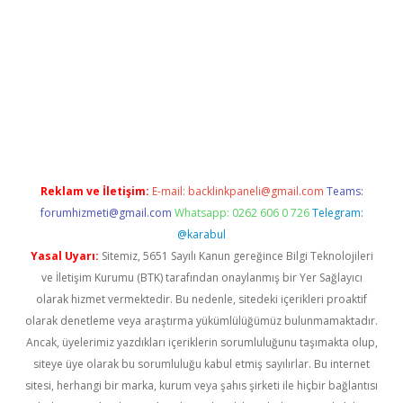
https://www.tulipbet.online/
Reklam ve İletişim:
E-mail:
backlinkpaneli@gmail.com
Teams:
forumhizmeti@gmail.com
Whatsapp: 0262 606 0 726
Telegram:
@karabul
Yasal Uyarı:
Sitemiz, 5651 Sayılı Kanun gereğince Bilgi Teknolojileri
ve İletişim Kurumu (BTK) tarafından onaylanmış bir Yer Sağlayıcı
olarak hizmet vermektedir. Bu nedenle, sitedeki içerikleri proaktif
olarak denetleme veya araştırma yükümlülüğümüz bulunmamaktadır.
Ancak, üyelerimiz yazdıkları içeriklerin sorumluluğunu taşımakta olup,
siteye üye olarak bu sorumluluğu kabul etmiş sayılırlar. Bu internet
sitesi, herhangi bir marka, kurum veya şahıs şirketi ile hiçbir bağlantısı