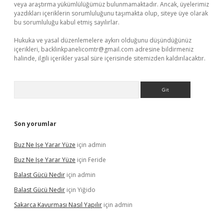
veya araştırma yükümlülüğümüz bulunmamaktadır. Ancak, üyelerimiz
yazdıkları içeriklerin sorumluluğunu taşımakta olup, siteye üye olarak
bu sorumluluğu kabul etmiş sayılırlar.
Hukuka ve yasal düzenlemelere aykırı olduğunu düşündüğünüz
içerikleri,
backlinkpanelicomtr@gmail.com
adresine bildirmeniz
halinde, ilgili içerikler yasal süre içerisinde sitemizden kaldırılacaktır.
Arama
Son yorumlar
Buz Ne Işe Yarar Yüze
için
admin
Buz Ne Işe Yarar Yüze
için
Feride
Balast Gücü Nedir
için
admin
Balast Gücü Nedir
için
Yiğido
Sakarca Kavurması Nasıl Yapılır
için
admin