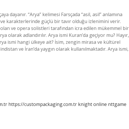
aya dayanır. “Arya” kelimesi Farsçada “asil, asil” anlamına
 ve karakterlerinde güçlü bir tavır olduğu izlenimini verir.
 olan ve opera solistleri tarafından icra edilen mükemmel bir
rya olarak adlandırılır. Arya ismi Kuran’da geçiyor mu? Hayır,
ya ismi hangi ülkeye ait? İsim, zengin mirasa ve kültürel
Hindistan ve İran’da yaygın olarak kullanılmaktadır. Arya ismi,
m.tr
https://custompackaging.com.tr
knight online
nttgame