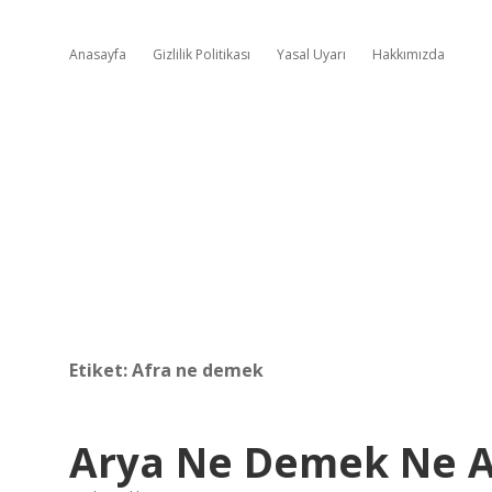
Anasayfa
Gizlilik Politikası
Yasal Uyarı
Hakkımızda
Etiket:
Afra ne demek
Arya Ne Demek Ne A