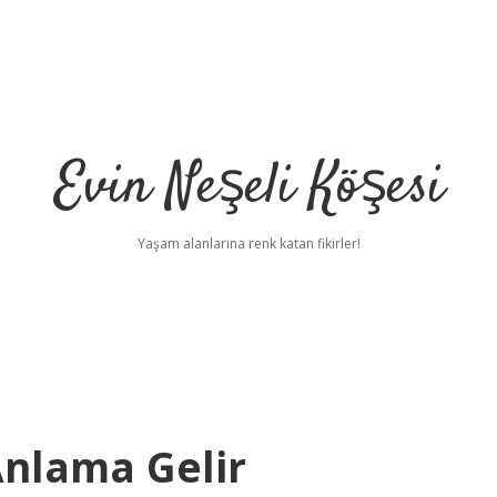
Evin Neşeli Köşesi
Yaşam alanlarına renk katan fikirler!
nlama Gelir