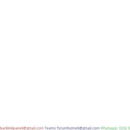
backlinkpaneli@gmail.com
Teams:
forumhizmeti@gmail.com
Whatsapp: 0262 6