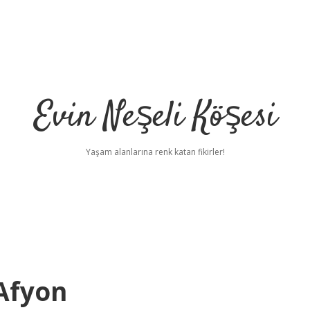
Evin Neşeli Köşesi
Yaşam alanlarına renk katan fikirler!
Afyon