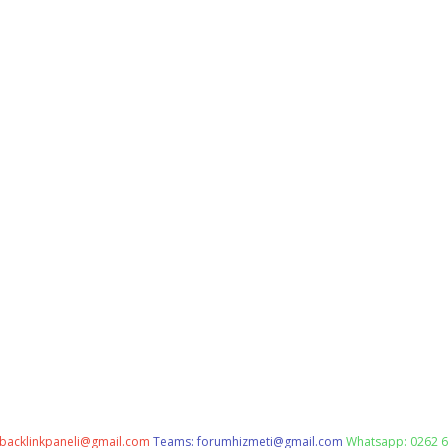
backlinkpaneli@gmail.com
Teams:
forumhizmeti@gmail.com
Whatsapp: 0262 6