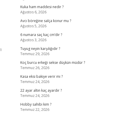
Kuka ham maddesi nedir ?
Ağustos 6, 2026
Avcı böreğine salça konur mu ?
Ağustos 5, 2026
6 numara saç kaç cm’dir ?
Ağustos 3, 2026
ı
Tuyug neyin karşılığıdır ?
Temmuz 29, 2026
Koç burcu erkeği sekse düşkün müdür ?
Temmuz 26, 2026
Kasa eksi bakiye verir mi ?
Temmuz 24, 2026
22 ayar altın kaç ayardır ?
Temmuz 24, 2026
Hobby sahibi kim ?
Temmuz 22, 2026