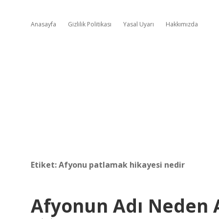
Anasayfa
Gizlilik Politikası
Yasal Uyarı
Hakkımızda
Etiket:
Afyonu patlamak hikayesi nedir
Afyonun Adı Neden 