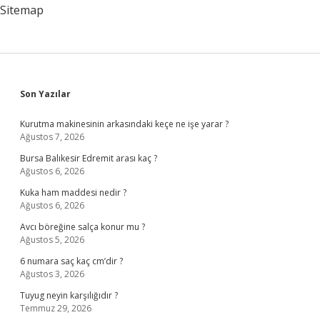
Sitemap
Sidebar
Son Yazılar
Kurutma makinesinin arkasındaki keçe ne işe yarar ?
Ağustos 7, 2026
Bursa Balıkesir Edremit arası kaç ?
Ağustos 6, 2026
Kuka ham maddesi nedir ?
Ağustos 6, 2026
Avcı böreğine salça konur mu ?
Ağustos 5, 2026
6 numara saç kaç cm’dir ?
Ağustos 3, 2026
Tuyug neyin karşılığıdır ?
Temmuz 29, 2026