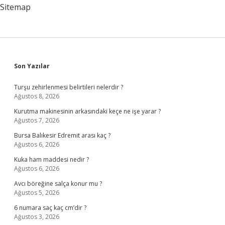
Sitemap
Sidebar
Son Yazılar
Turşu zehirlenmesi belirtileri nelerdir ?
Ağustos 8, 2026
Kurutma makinesinin arkasındaki keçe ne işe yarar ?
Ağustos 7, 2026
Bursa Balıkesir Edremit arası kaç ?
Ağustos 6, 2026
Kuka ham maddesi nedir ?
Ağustos 6, 2026
Avcı böreğine salça konur mu ?
Ağustos 5, 2026
6 numara saç kaç cm’dir ?
Ağustos 3, 2026