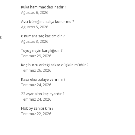
Kuka ham maddesi nedir ?
Ağustos 6, 2026
Avcı böreğine salça konur mu ?
Ağustos 5, 2026
;
6 numara saç kaç cm’dir ?
Ağustos 3, 2026
Tuyug neyin karşılığıdır ?
Temmuz 29, 2026
Koç burcu erkeği sekse düşkün müdür ?
Temmuz 26, 2026
Kasa eksi bakiye verir mi ?
Temmuz 24, 2026
22 ayar altın kaç ayardır ?
Temmuz 24, 2026
Hobby sahibi kim ?
Temmuz 22, 2026