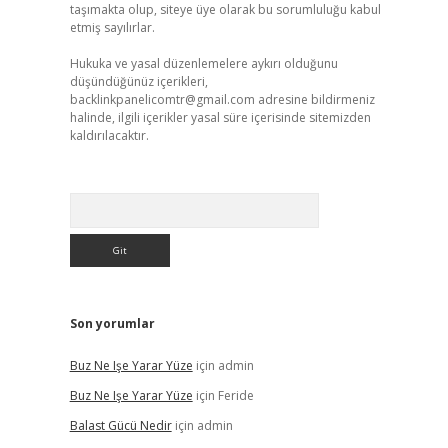
taşımakta olup, siteye üye olarak bu sorumluluğu kabul
etmiş sayılırlar.
Hukuka ve yasal düzenlemelere aykırı olduğunu
düşündüğünüz içerikleri,
backlinkpanelicomtr@gmail.com
adresine bildirmeniz
halinde, ilgili içerikler yasal süre içerisinde sitemizden
kaldırılacaktır.
Arama
Son yorumlar
Buz Ne Işe Yarar Yüze
için
admin
Buz Ne Işe Yarar Yüze
için
Feride
Balast Gücü Nedir
için
admin