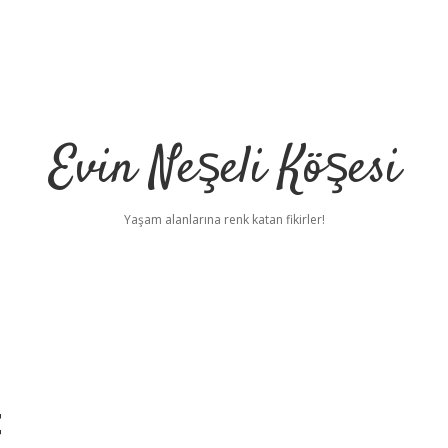
Evin Neşeli Köşesi
Yaşam alanlarına renk katan fikirler!
t