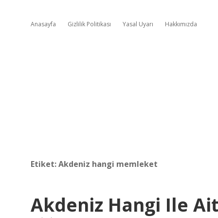
Anasayfa
Gizlilik Politikası
Yasal Uyarı
Hakkımızda
Etiket:
Akdeniz hangi memleket
Akdeniz Hangi Ile Ai