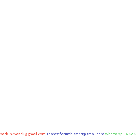
backlinkpaneli@gmail.com
Teams:
forumhizmeti@gmail.com
Whatsapp: 0262 6