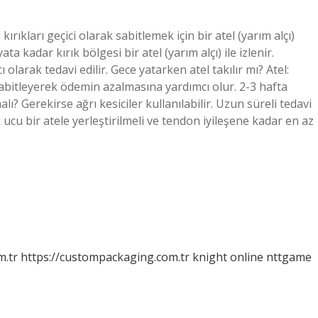
ırıkları geçici olarak sabitlemek için bir atel (yarım alçı)
ata kadar kırık bölgesi bir atel (yarım alçı) ile izlenir.
cı olarak tedavi edilir. Gece yatarken atel takılır mı? Atel:
 sabitleyerek ödemin azalmasına yardımcı olur. 2-3 hafta
? Gerekirse ağrı kesiciler kullanılabilir. Uzun süreli tedavi
ucu bir atele yerleştirilmeli ve tendon iyileşene kadar en az
m.tr
https://custompackaging.com.tr
knight online
nttgame