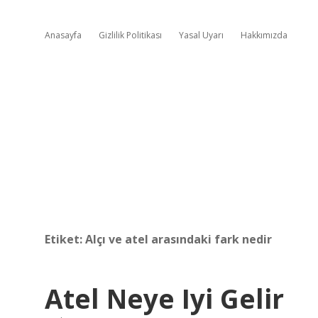
Anasayfa
Gizlilik Politikası
Yasal Uyarı
Hakkımızda
Etiket:
Alçı ve atel arasındaki fark nedir
Atel Neye Iyi Gelir