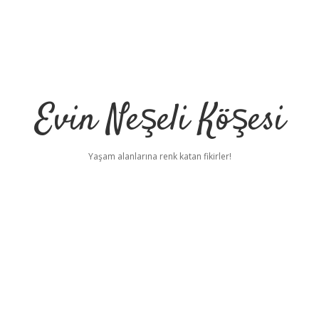
Evin Neşeli Köşesi
Yaşam alanlarına renk katan fikirler!