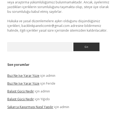
veya araştırma yükümlülüğümüz bulunmamaktadır. Ancak, üyelerimiz
yazdıkları içeriklerin sorumluluğunu taşımakta olup, siteye üye olarak
bu sorumluluğu kabul etmiş sayılırlar.
Hukuka ve yasal düzenlemelere aykırı olduğunu düşündüğünüz
içerikleri,
backlinkpanelicomtr@gmail.com
adresine bildirmeniz
halinde, ilgili içerikler yasal süre içerisinde sitemizden kaldırılacaktır.
Arama
Son yorumlar
Buz Ne Işe Yarar Yüze
için
admin
Buz Ne Işe Yarar Yüze
için
Feride
Balast Gücü Nedir
için
admin
Balast Gücü Nedir
için
Yiğido
Sakarca Kavurması Nasıl Yapılır
için
admin