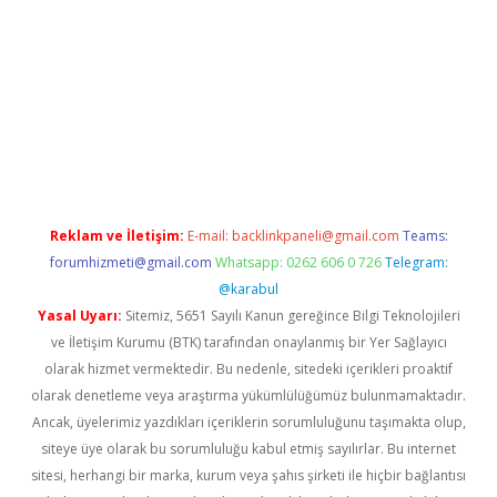
ttps://www.tulipbet.online/
Reklam ve İletişim:
E-mail:
backlinkpaneli@gmail.com
Teams:
forumhizmeti@gmail.com
Whatsapp: 0262 606 0 726
Telegram:
@karabul
Yasal Uyarı:
Sitemiz, 5651 Sayılı Kanun gereğince Bilgi Teknolojileri
ve İletişim Kurumu (BTK) tarafından onaylanmış bir Yer Sağlayıcı
olarak hizmet vermektedir. Bu nedenle, sitedeki içerikleri proaktif
olarak denetleme veya araştırma yükümlülüğümüz bulunmamaktadır.
Ancak, üyelerimiz yazdıkları içeriklerin sorumluluğunu taşımakta olup,
siteye üye olarak bu sorumluluğu kabul etmiş sayılırlar. Bu internet
sitesi, herhangi bir marka, kurum veya şahıs şirketi ile hiçbir bağlantısı