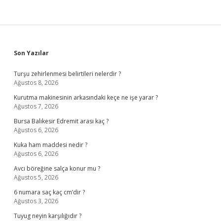
Sidebar
Son Yazılar
Turşu zehirlenmesi belirtileri nelerdir ?
Ağustos 8, 2026
Kurutma makinesinin arkasındaki keçe ne işe yarar ?
Ağustos 7, 2026
Bursa Balıkesir Edremit arası kaç ?
Ağustos 6, 2026
Kuka ham maddesi nedir ?
Ağustos 6, 2026
Avcı böreğine salça konur mu ?
Ağustos 5, 2026
6 numara saç kaç cm’dir ?
Ağustos 3, 2026
Tuyug neyin karşılığıdır ?