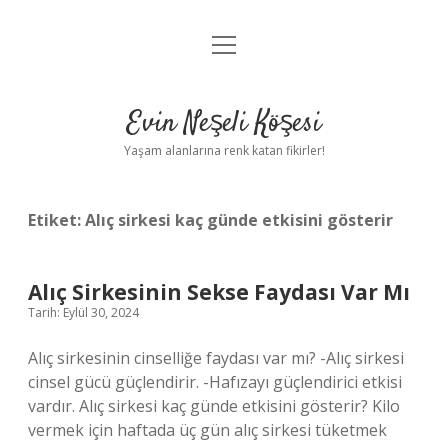
menüyü
Anasayfa
aç
Gizlilik Politikası
Evin Neşeli Köşesi
Yasal Uyarı
Yaşam alanlarına renk katan fikirler!
Hakkımızda
Etiket:
Alıç sirkesi kaç günde etkisini gösterir
Alıç Sirkesinin Sekse Faydası Var Mı
Tarih: Eylül 30, 2024
Alıç sirkesinin cinselliğe faydası var mı? -Alıç sirkesi
cinsel gücü güçlendirir. -Hafızayı güçlendirici etkisi
vardır. Alıç sirkesi kaç günde etkisini gösterir? Kilo
vermek için haftada üç gün alıç sirkesi tüketmek