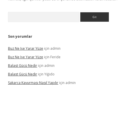
Arama
Son yorumlar
Buz Ne Işe Yarar Yüze
için
admin
Buz Ne Işe Yarar Yüze
için
Feride
Balast Gücü Nedir
için
admin
Balast Gücü Nedir
için
Yiğido
Sakarca Kavurması Nasıl Yapılır
için
admin
/