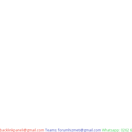
backlinkpaneli@gmail.com
Teams:
forumhizmeti@gmail.com
Whatsapp: 0262 6