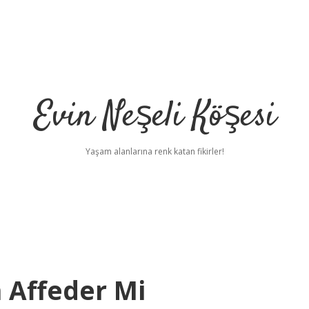
Evin Neşeli Köşesi
Yaşam alanlarına renk katan fikirler!
 Affeder Mi