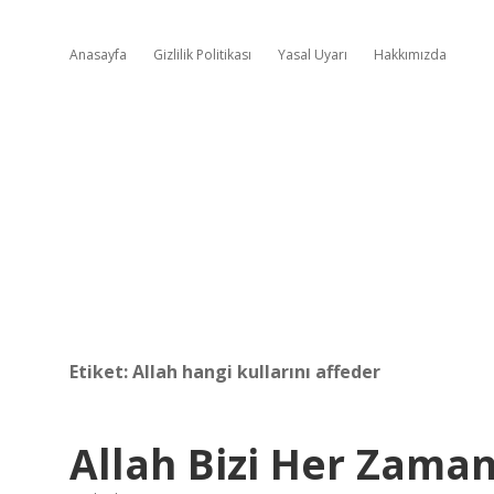
Anasayfa
Gizlilik Politikası
Yasal Uyarı
Hakkımızda
Etiket:
Allah hangi kullarını affeder
Allah Bizi Her Zaman