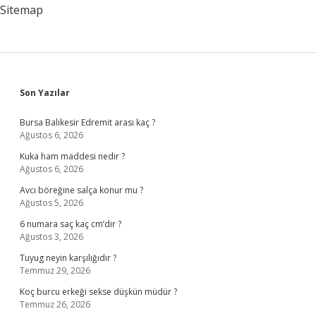
Sitemap
Sidebar
Son Yazılar
Bursa Balıkesir Edremit arası kaç ?
Ağustos 6, 2026
Kuka ham maddesi nedir ?
Ağustos 6, 2026
Avcı böreğine salça konur mu ?
Ağustos 5, 2026
6 numara saç kaç cm’dir ?
Ağustos 3, 2026
Tuyug neyin karşılığıdır ?
Temmuz 29, 2026
Koç burcu erkeği sekse düşkün müdür ?
Temmuz 26, 2026