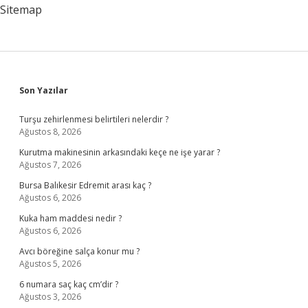
Sitemap
Sidebar
Son Yazılar
Turşu zehirlenmesi belirtileri nelerdir ?
Ağustos 8, 2026
Kurutma makinesinin arkasındaki keçe ne işe yarar ?
Ağustos 7, 2026
Bursa Balıkesir Edremit arası kaç ?
Ağustos 6, 2026
Kuka ham maddesi nedir ?
Ağustos 6, 2026
Avcı böreğine salça konur mu ?
Ağustos 5, 2026
6 numara saç kaç cm’dir ?
Ağustos 3, 2026