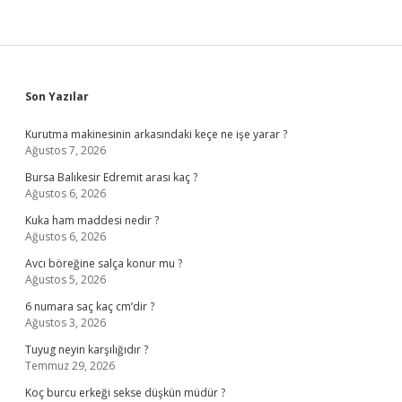
Sidebar
Son Yazılar
Kurutma makinesinin arkasındaki keçe ne işe yarar ?
Ağustos 7, 2026
Bursa Balıkesir Edremit arası kaç ?
Ağustos 6, 2026
Kuka ham maddesi nedir ?
Ağustos 6, 2026
Avcı böreğine salça konur mu ?
Ağustos 5, 2026
6 numara saç kaç cm’dir ?
Ağustos 3, 2026
Tuyug neyin karşılığıdır ?
Temmuz 29, 2026
Koç burcu erkeği sekse düşkün müdür ?