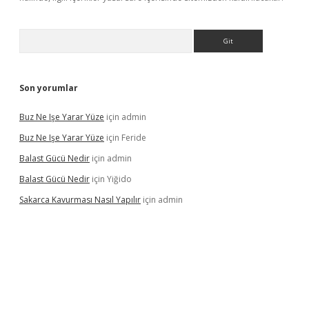
Arama
Son yorumlar
Buz Ne Işe Yarar Yüze
için
admin
Buz Ne Işe Yarar Yüze
için
Feride
Balast Gücü Nedir
için
admin
Balast Gücü Nedir
için
Yiğido
Sakarca Kavurması Nasıl Yapılır
için
admin
/