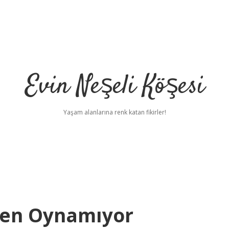
Evin Neşeli Köşesi
Yaşam alanlarına renk katan fikirler!
den Oynamıyor