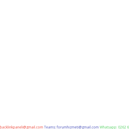
backlinkpaneli@gmail.com
Teams:
forumhizmeti@gmail.com
Whatsapp: 0262 6