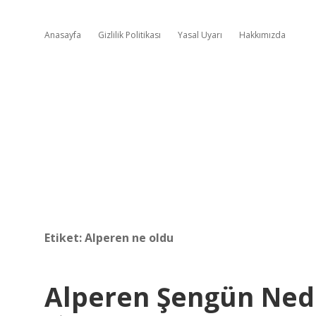
Anasayfa
Gizlilik Politikası
Yasal Uyarı
Hakkımızda
Etiket:
Alperen ne oldu
Alperen Şengün Ne