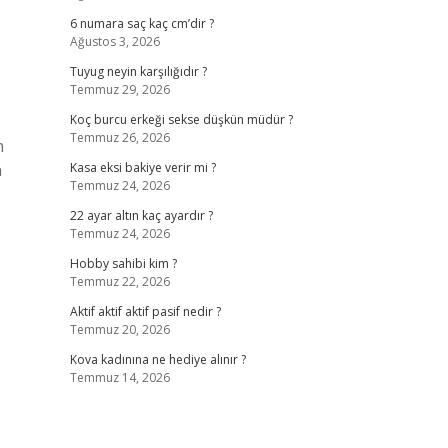
6 numara saç kaç cm’dir ?
Ağustos 3, 2026
Tuyug neyin karşılığıdır ?
Temmuz 29, 2026
Koç burcu erkeği sekse düşkün müdür ?
Temmuz 26, 2026
n
n
Kasa eksi bakiye verir mi ?
Temmuz 24, 2026
22 ayar altın kaç ayardır ?
Temmuz 24, 2026
Hobby sahibi kim ?
Temmuz 22, 2026
Aktif aktif aktif pasif nedir ?
Temmuz 20, 2026
Kova kadınına ne hediye alınır ?
Temmuz 14, 2026