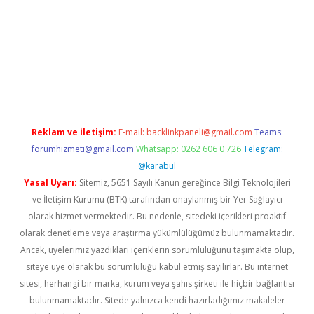
https://www.tulipbet.online/
Reklam ve İletişim:
E-mail:
backlinkpaneli@gmail.com
Teams:
forumhizmeti@gmail.com
Whatsapp: 0262 606 0 726
Telegram:
@karabul
Yasal Uyarı:
Sitemiz, 5651 Sayılı Kanun gereğince Bilgi Teknolojileri
ve İletişim Kurumu (BTK) tarafından onaylanmış bir Yer Sağlayıcı
olarak hizmet vermektedir. Bu nedenle, sitedeki içerikleri proaktif
olarak denetleme veya araştırma yükümlülüğümüz bulunmamaktadır.
Ancak, üyelerimiz yazdıkları içeriklerin sorumluluğunu taşımakta olup,
siteye üye olarak bu sorumluluğu kabul etmiş sayılırlar. Bu internet
sitesi, herhangi bir marka, kurum veya şahıs şirketi ile hiçbir bağlantısı
bulunmamaktadır. Sitede yalnızca kendi hazırladığımız makaleler