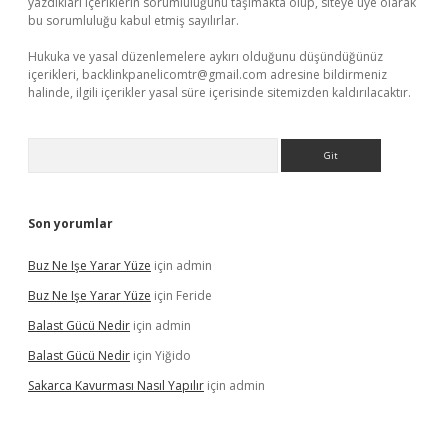
yazdıkları içeriklerin sorumluluğunu taşımakta olup, siteye üye olarak
bu sorumluluğu kabul etmiş sayılırlar.
Hukuka ve yasal düzenlemelere aykırı olduğunu düşündüğünüz
içerikleri,
backlinkpanelicomtr@gmail.com
adresine bildirmeniz
halinde, ilgili içerikler yasal süre içerisinde sitemizden kaldırılacaktır.
Arama
Son yorumlar
Buz Ne Işe Yarar Yüze
için
admin
Buz Ne Işe Yarar Yüze
için
Feride
Balast Gücü Nedir
için
admin
Balast Gücü Nedir
için
Yiğido
Sakarca Kavurması Nasıl Yapılır
için
admin