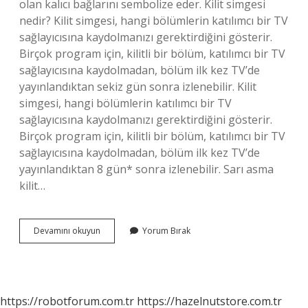
olan kalıcı bağlarını sembolize eder. Kilit simgesi
nedir? Kilit simgesi, hangi bölümlerin katılımcı bir TV
sağlayıcısına kaydolmanızı gerektirdiğini gösterir.
Birçok program için, kilitli bir bölüm, katılımcı bir TV
sağlayıcısına kaydolmadan, bölüm ilk kez TV’de
yayınlandıktan sekiz gün sonra izlenebilir. Kilit
simgesi, hangi bölümlerin katılımcı bir TV
sağlayıcısına kaydolmanızı gerektirdiğini gösterir.
Birçok program için, kilitli bir bölüm, katılımcı bir TV
sağlayıcısına kaydolmadan, bölüm ilk kez TV’de
yayınlandıktan 8 gün* sonra izlenebilir. Sarı asma
kilit…
Asma
Devamını okuyun
Yorum Bırak
Kilit
Neyin
Sembolü
https://robotforum.com.tr
https://hazelnutstore.com.tr