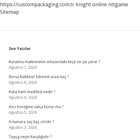
https://custompackaging.com.tr
knight online
nttgame
Sitemap
Sidebar
Son Yazılar
Kurutma makinesinin arkasındaki keçe ne işe yarar ?
Ağustos 7, 2026
Bursa Balıkesir Edremit arası kaç ?
Ağustos 6, 2026
Kuka ham maddesi nedir ?
Ağustos 6, 2026
Avcı böreğine salça konur mu ?
Ağustos 5, 2026
6 numara saç kaç cm’dir ?
Ağustos 3, 2026
Tuyug neyin karşılığıdır ?