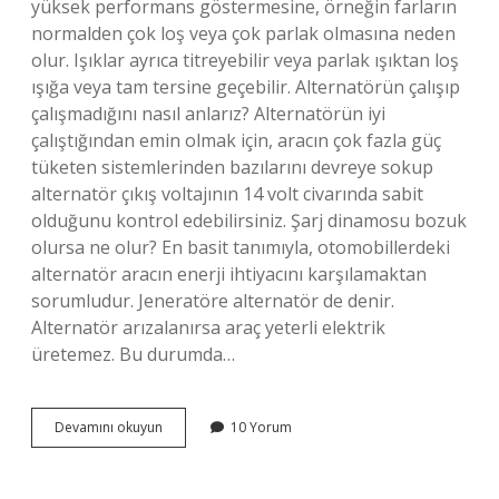
yüksek performans göstermesine, örneğin farların
normalden çok loş veya çok parlak olmasına neden
olur. Işıklar ayrıca titreyebilir veya parlak ışıktan loş
ışığa veya tam tersine geçebilir. Alternatörün çalışıp
çalışmadığını nasıl anlarız? Alternatörün iyi
çalıştığından emin olmak için, aracın çok fazla güç
tüketen sistemlerinden bazılarını devreye sokup
alternatör çıkış voltajının 14 volt civarında sabit
olduğunu kontrol edebilirsiniz. Şarj dinamosu bozuk
olursa ne olur? En basit tanımıyla, otomobillerdeki
alternatör aracın enerji ihtiyacını karşılamaktan
sorumludur. Jeneratöre alternatör de denir.
Alternatör arızalanırsa araç yeterli elektrik
üretemez. Bu durumda…
Alternatör
Devamını okuyun
10 Yorum
Bozuk
Olduğu
Nasıl