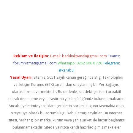
https://www.tulipbet.online/
Reklam ve İletişim:
E-mail:
backlinkpaneli@gmail.com
Teams:
forumhizmeti@gmail.com
Whatsapp: 0262 606 0 726
Telegram:
@karabul
Yasal Uyarı:
Sitemiz, 5651 Sayılı Kanun gereğince Bilgi Teknolojileri
ve İletişim Kurumu (BTK) tarafından onaylanmış bir Yer Sağlayıcı
olarak hizmet vermektedir. Bu nedenle, sitedeki içerikleri proaktif
olarak denetleme veya araştırma yükümlülüğümüz bulunmamaktadır.
Ancak, üyelerimiz yazdıkları içeriklerin sorumluluğunu taşımakta olup,
siteye üye olarak bu sorumluluğu kabul etmiş sayılırlar. Bu internet
sitesi, herhangi bir marka, kurum veya şahıs şirketi ile hiçbir bağlantısı
bulunmamaktadır. Sitede yalnızca kendi hazırladığımız makaleler