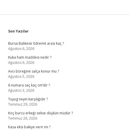
Sidebar
Son Yazılar
Bursa Balıkesir Edremit arası kaç ?
Ağustos 6, 2026
Kuka ham maddesi nedir ?
Ağustos 6, 2026
Avcı böreğine salça konur mu ?
Ağustos 5, 2026
6 numara saç kaç cm’dir ?
Ağustos 3, 2026
Tuyug neyin karşılığıdır ?
Temmuz 29, 2026
Koç burcu erkeği sekse düşkün müdür ?
Temmuz 26, 2026
Kasa eksi bakiye verir mi ?