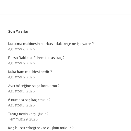
Sidebar
Son Yazılar
Kurutma makinesinin arkasındaki keçe ne işe yarar ?
Ağustos 7, 2026
Bursa Balıkesir Edremit arası kaç ?
Ağustos 6, 2026
Kuka ham maddesi nedir ?
Ağustos 6, 2026
Avcı böreğine salça konur mu ?
Ağustos 5, 2026
6 numara saç kaç cm’dir ?
Ağustos 3, 2026
Tuyug neyin karşılığıdır ?
Temmuz 29, 2026
Koç burcu erkeği sekse düşkün müdür ?