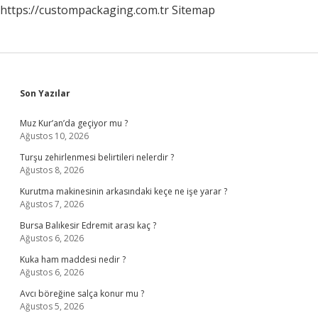
https://custompackaging.com.tr
Sitemap
Sidebar
Son Yazılar
Muz Kur’an’da geçiyor mu ?
Ağustos 10, 2026
Turşu zehirlenmesi belirtileri nelerdir ?
Ağustos 8, 2026
Kurutma makinesinin arkasındaki keçe ne işe yarar ?
Ağustos 7, 2026
Bursa Balıkesir Edremit arası kaç ?
Ağustos 6, 2026
Kuka ham maddesi nedir ?
Ağustos 6, 2026
Avcı böreğine salça konur mu ?
Ağustos 5, 2026