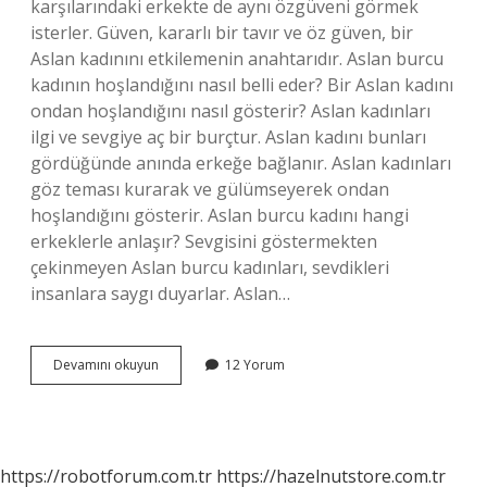
karşılarındaki erkekte de aynı özgüveni görmek
isterler. Güven, kararlı bir tavır ve öz güven, bir
Aslan kadınını etkilemenin anahtarıdır. Aslan burcu
kadının hoşlandığını nasıl belli eder? Bir Aslan kadını
ondan hoşlandığını nasıl gösterir? Aslan kadınları
ilgi ve sevgiye aç bir burçtur. Aslan kadını bunları
gördüğünde anında erkeğe bağlanır. Aslan kadınları
göz teması kurarak ve gülümseyerek ondan
hoşlandığını gösterir. Aslan burcu kadını hangi
erkeklerle anlaşır? Sevgisini göstermekten
çekinmeyen Aslan burcu kadınları, sevdikleri
insanlara saygı duyarlar. Aslan…
Aslan
Devamını okuyun
12 Yorum
Burcu
Kadını
Nasıl
Erkeklerden
Hoşlanır
https://robotforum.com.tr
https://hazelnutstore.com.tr