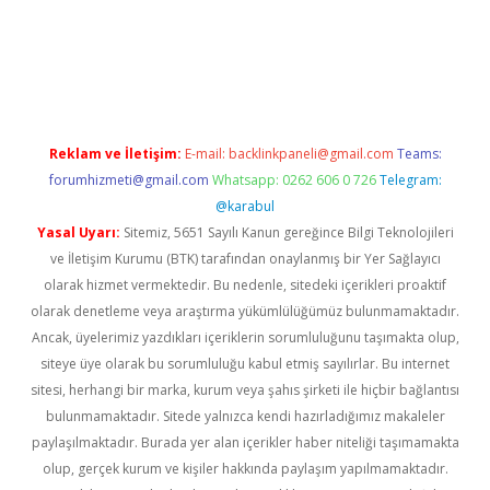
ttps://www.tulipbet.online/
Reklam ve İletişim:
E-mail:
backlinkpaneli@gmail.com
Teams:
forumhizmeti@gmail.com
Whatsapp: 0262 606 0 726
Telegram:
@karabul
Yasal Uyarı:
Sitemiz, 5651 Sayılı Kanun gereğince Bilgi Teknolojileri
ve İletişim Kurumu (BTK) tarafından onaylanmış bir Yer Sağlayıcı
olarak hizmet vermektedir. Bu nedenle, sitedeki içerikleri proaktif
olarak denetleme veya araştırma yükümlülüğümüz bulunmamaktadır.
Ancak, üyelerimiz yazdıkları içeriklerin sorumluluğunu taşımakta olup,
siteye üye olarak bu sorumluluğu kabul etmiş sayılırlar. Bu internet
sitesi, herhangi bir marka, kurum veya şahıs şirketi ile hiçbir bağlantısı
bulunmamaktadır. Sitede yalnızca kendi hazırladığımız makaleler
paylaşılmaktadır. Burada yer alan içerikler haber niteliği taşımamakta
olup, gerçek kurum ve kişiler hakkında paylaşım yapılmamaktadır.