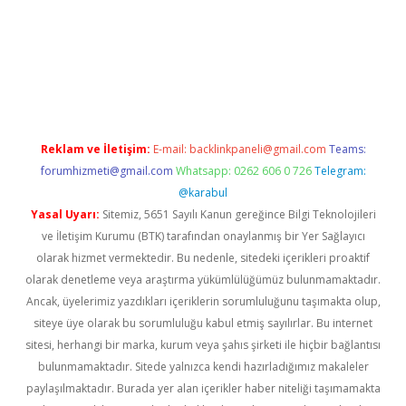
https://www.tulipbet.online/
Reklam ve İletişim:
E-mail:
backlinkpaneli@gmail.com
Teams:
forumhizmeti@gmail.com
Whatsapp: 0262 606 0 726
Telegram:
@karabul
Yasal Uyarı:
Sitemiz, 5651 Sayılı Kanun gereğince Bilgi Teknolojileri
ve İletişim Kurumu (BTK) tarafından onaylanmış bir Yer Sağlayıcı
olarak hizmet vermektedir. Bu nedenle, sitedeki içerikleri proaktif
olarak denetleme veya araştırma yükümlülüğümüz bulunmamaktadır.
Ancak, üyelerimiz yazdıkları içeriklerin sorumluluğunu taşımakta olup,
siteye üye olarak bu sorumluluğu kabul etmiş sayılırlar. Bu internet
sitesi, herhangi bir marka, kurum veya şahıs şirketi ile hiçbir bağlantısı
bulunmamaktadır. Sitede yalnızca kendi hazırladığımız makaleler
paylaşılmaktadır. Burada yer alan içerikler haber niteliği taşımamakta