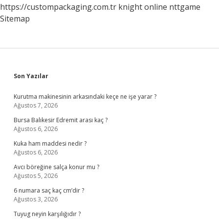
https://custompackaging.com.tr
knight online
nttgame
Sitemap
Sidebar
Son Yazılar
Kurutma makinesinin arkasındaki keçe ne işe yarar ?
Ağustos 7, 2026
Bursa Balıkesir Edremit arası kaç ?
Ağustos 6, 2026
Kuka ham maddesi nedir ?
Ağustos 6, 2026
Avcı böreğine salça konur mu ?
Ağustos 5, 2026
6 numara saç kaç cm’dir ?
Ağustos 3, 2026
Tuyug neyin karşılığıdır ?