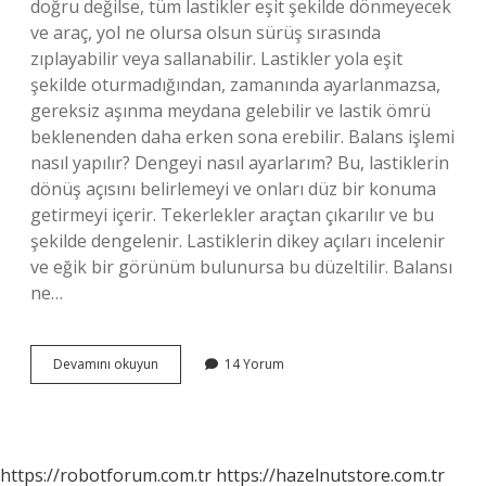
doğru değilse, tüm lastikler eşit şekilde dönmeyecek
ve araç, yol ne olursa olsun sürüş sırasında
zıplayabilir veya sallanabilir. Lastikler yola eşit
şekilde oturmadığından, zamanında ayarlanmazsa,
gereksiz aşınma meydana gelebilir ve lastik ömrü
beklenenden daha erken sona erebilir. Balans işlemi
nasıl yapılır? Dengeyi nasıl ayarlarım? Bu, lastiklerin
dönüş açısını belirlemeyi ve onları düz bir konuma
getirmeyi içerir. Tekerlekler araçtan çıkarılır ve bu
şekilde dengelenir. Lastiklerin dikey açıları incelenir
ve eğik bir görünüm bulunursa bu düzeltilir. Balansı
ne…
Balans
Devamını okuyun
14 Yorum
Almak
Ne
Demek
https://robotforum.com.tr
https://hazelnutstore.com.tr