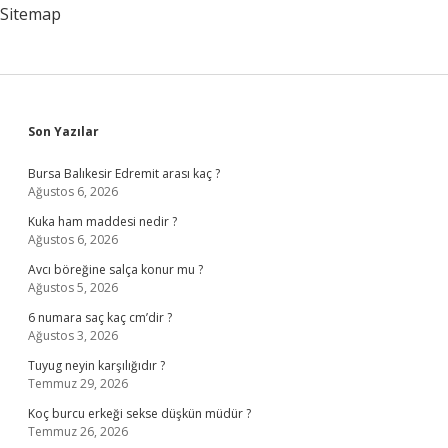
Sitemap
Sidebar
Son Yazılar
Bursa Balıkesir Edremit arası kaç ?
Ağustos 6, 2026
Kuka ham maddesi nedir ?
Ağustos 6, 2026
Avcı böreğine salça konur mu ?
Ağustos 5, 2026
6 numara saç kaç cm’dir ?
Ağustos 3, 2026
Tuyug neyin karşılığıdır ?
Temmuz 29, 2026
Koç burcu erkeği sekse düşkün müdür ?
Temmuz 26, 2026