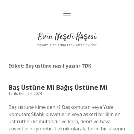
menüyü
Anasayfa
aç
Gizlilik Politikası
Evin Neşeli Köşesi
Yasal Uyarı
Yaşam alanlarına renk katan fikirler!
Hakkımızda
Etiket:
Baş üstüne nasıl yazılır TDK
Baş Üstüne Mi Bağış Üstüne Mi
Tarih: Ekim 24, 2024
Baş üstüne kime denir? Başkomutan veya Yüce
Komutan; Silahlı kuvvetlerin veya askeri birliğin en
üst rütbeli komutanıdır ve kara, deniz ve hava
kuvvetlerini yönetir. Teknik olarak, terim bir ülkenin