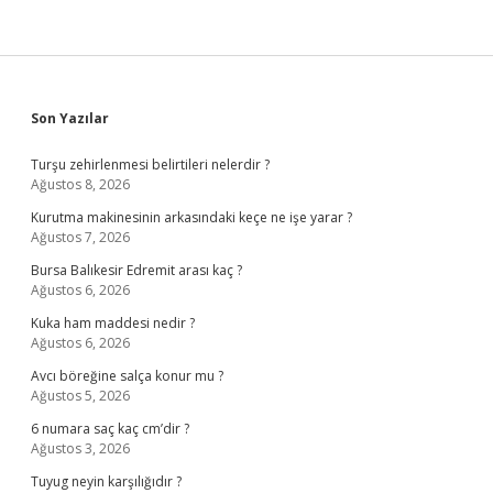
Sidebar
Son Yazılar
Turşu zehirlenmesi belirtileri nelerdir ?
Ağustos 8, 2026
Kurutma makinesinin arkasındaki keçe ne işe yarar ?
Ağustos 7, 2026
Bursa Balıkesir Edremit arası kaç ?
Ağustos 6, 2026
Kuka ham maddesi nedir ?
Ağustos 6, 2026
Avcı böreğine salça konur mu ?
Ağustos 5, 2026
6 numara saç kaç cm’dir ?
Ağustos 3, 2026
Tuyug neyin karşılığıdır ?