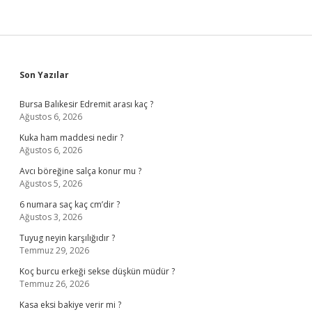
Sidebar
Son Yazılar
Bursa Balıkesir Edremit arası kaç ?
Ağustos 6, 2026
Kuka ham maddesi nedir ?
Ağustos 6, 2026
Avcı böreğine salça konur mu ?
Ağustos 5, 2026
6 numara saç kaç cm’dir ?
Ağustos 3, 2026
Tuyug neyin karşılığıdır ?
Temmuz 29, 2026
Koç burcu erkeği sekse düşkün müdür ?
Temmuz 26, 2026
Kasa eksi bakiye verir mi ?