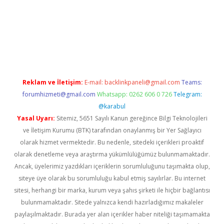
ulipbet.online/
Reklam ve İletişim:
E-mail:
backlinkpaneli@gmail.com
Teams:
forumhizmeti@gmail.com
Whatsapp: 0262 606 0 726
Telegram:
@karabul
Yasal Uyarı:
Sitemiz, 5651 Sayılı Kanun gereğince Bilgi Teknolojileri
ve İletişim Kurumu (BTK) tarafından onaylanmış bir Yer Sağlayıcı
olarak hizmet vermektedir. Bu nedenle, sitedeki içerikleri proaktif
olarak denetleme veya araştırma yükümlülüğümüz bulunmamaktadır.
Ancak, üyelerimiz yazdıkları içeriklerin sorumluluğunu taşımakta olup,
siteye üye olarak bu sorumluluğu kabul etmiş sayılırlar. Bu internet
sitesi, herhangi bir marka, kurum veya şahıs şirketi ile hiçbir bağlantısı
bulunmamaktadır. Sitede yalnızca kendi hazırladığımız makaleler
paylaşılmaktadır. Burada yer alan içerikler haber niteliği taşımamakta