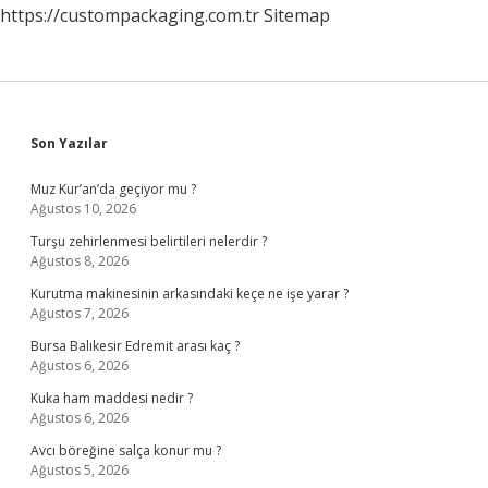
https://custompackaging.com.tr
Sitemap
Sidebar
Son Yazılar
Muz Kur’an’da geçiyor mu ?
Ağustos 10, 2026
Turşu zehirlenmesi belirtileri nelerdir ?
Ağustos 8, 2026
Kurutma makinesinin arkasındaki keçe ne işe yarar ?
Ağustos 7, 2026
Bursa Balıkesir Edremit arası kaç ?
Ağustos 6, 2026
Kuka ham maddesi nedir ?
Ağustos 6, 2026
Avcı böreğine salça konur mu ?
Ağustos 5, 2026