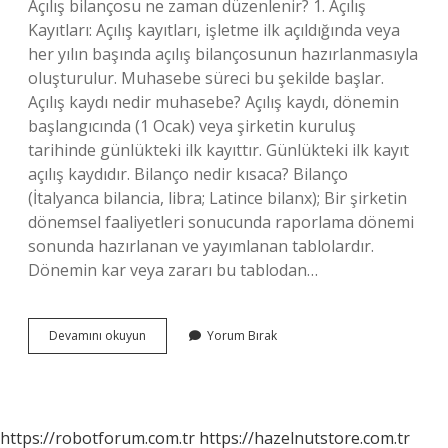
Açılış bilançosu ne zaman düzenlenir? 1. Açılış
Kayıtları: Açılış kayıtları, işletme ilk açıldığında veya
her yılın başında açılış bilançosunun hazırlanmasıyla
oluşturulur. Muhasebe süreci bu şekilde başlar.
Açılış kaydı nedir muhasebe? Açılış kaydı, dönemin
başlangıcında (1 Ocak) veya şirketin kuruluş
tarihinde günlükteki ilk kayıttır. Günlükteki ilk kayıt
açılış kaydıdır. Bilanço nedir kısaca? Bilanço
(İtalyanca bilancia, libra; Latince bilanx); Bir şirketin
dönemsel faaliyetleri sonucunda raporlama dönemi
sonunda hazırlanan ve yayımlanan tablolardır.
Dönemin kar veya zararı bu tablodan…
Muhasebe
Devamını okuyun
Yorum Bırak
Açılış
Bilançosu
Nedir
https://robotforum.com.tr
https://hazelnutstore.com.tr