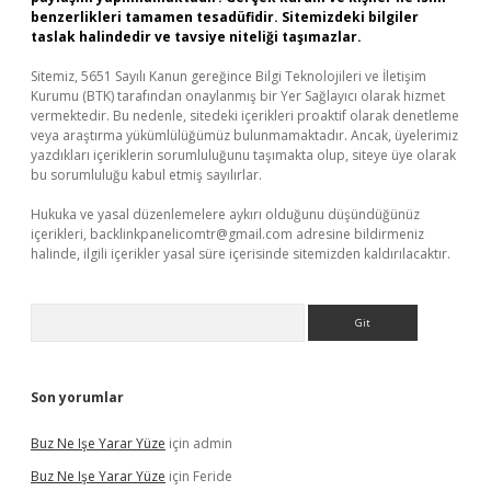
benzerlikleri tamamen tesadüfidir. Sitemizdeki bilgiler
taslak halindedir ve tavsiye niteliği taşımazlar.
Sitemiz, 5651 Sayılı Kanun gereğince Bilgi Teknolojileri ve İletişim
Kurumu (BTK) tarafından onaylanmış bir Yer Sağlayıcı olarak hizmet
vermektedir. Bu nedenle, sitedeki içerikleri proaktif olarak denetleme
veya araştırma yükümlülüğümüz bulunmamaktadır. Ancak, üyelerimiz
yazdıkları içeriklerin sorumluluğunu taşımakta olup, siteye üye olarak
bu sorumluluğu kabul etmiş sayılırlar.
Hukuka ve yasal düzenlemelere aykırı olduğunu düşündüğünüz
içerikleri,
backlinkpanelicomtr@gmail.com
adresine bildirmeniz
halinde, ilgili içerikler yasal süre içerisinde sitemizden kaldırılacaktır.
Arama
Son yorumlar
Buz Ne Işe Yarar Yüze
için
admin
Buz Ne Işe Yarar Yüze
için
Feride