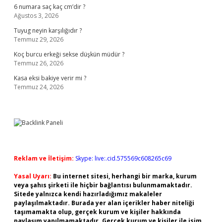
6 numara saç kaç cm’dir ?
Ağustos 3, 2026
Tuyug neyin karşılığıdır ?
Temmuz 29, 2026
Koç burcu erkeği sekse düşkün müdür ?
Temmuz 26, 2026
Kasa eksi bakiye verir mi ?
Temmuz 24, 2026
Reklam ve İletişim:
Skype: live:.cid.575569c608265c69
Yasal Uyarı:
Bu internet sitesi, herhangi bir marka, kurum
veya şahıs şirketi ile hiçbir bağlantısı bulunmamaktadır.
Sitede yalnızca kendi hazırladığımız makaleler
paylaşılmaktadır. Burada yer alan içerikler haber niteliği
taşımamakta olup, gerçek kurum ve kişiler hakkında
paylaşım yapılmamaktadır. Gerçek kurum ve kişiler ile isim