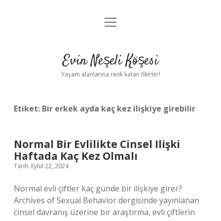
menüyü
Anasayfa
aç
Gizlilik Politikası
Evin Neşeli Köşesi
Yasal Uyarı
Yaşam alanlarına renk katan fikirler!
Hakkımızda
Etiket:
Bir erkek ayda kaç kez ilişkiye girebilir
Normal Bir Evlilikte Cinsel Ilişki
Haftada Kaç Kez Olmalı
Tarih: Eylül 22, 2024
Normal evli çiftler kaç günde bir ilişkiye girer?
Archives of Sexual Behavior dergisinde yayınlanan
cinsel davranış üzerine bir araştırma, evli çiftlerin