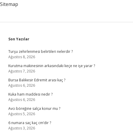
Olmalı
Sitemap
Sidebar
Son Yazılar
Turşu zehirlenmesi belirtileri nelerdir ?
Ağustos 8, 2026
Kurutma makinesinin arkasındaki keçe ne işe yarar ?
Ağustos 7, 2026
Bursa Balıkesir Edremit arası kaç ?
Ağustos 6, 2026
Kuka ham maddesi nedir ?
Ağustos 6, 2026
Avcı böreğine salça konur mu ?
Ağustos 5, 2026
6 numara saç kaç cm’dir ?
Ağustos 3, 2026