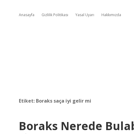
Anasayfa
Gizlilik Politikası
Yasal Uyarı
Hakkımızda
Etiket:
Boraks saça iyi gelir mi
Boraks Nerede Bulab