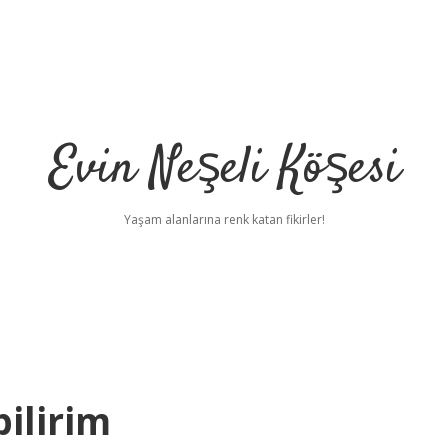
Evin Neşeli Köşesi
Yaşam alanlarına renk katan fikirler!
ilirim