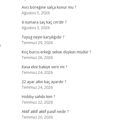
Avcı böreğine salça konur mu ?
Ağustos 5, 2026
6 numara saç kaç cm’dir ?
Ağustos 3, 2026
Tuyug neyin karşılığıdır ?
Temmuz 29, 2026
e
Koç burcu erkeği sekse düşkün müdür ?
Temmuz 26, 2026
Kasa eksi bakiye verir mi ?
Temmuz 24, 2026
22 ayar altın kaç ayardır ?
Temmuz 24, 2026
Hobby sahibi kim ?
Temmuz 22, 2026
Aktif aktif aktif pasif nedir ?
Temmuz 20, 2026