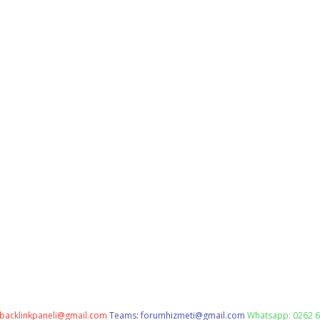
backlinkpaneli@gmail.com
Teams:
forumhizmeti@gmail.com
Whatsapp: 0262 6