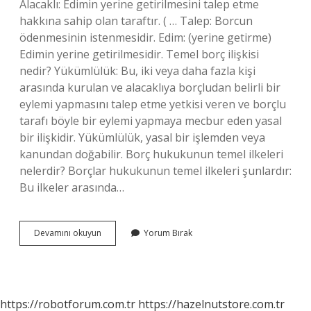
Alacaklı: Edimin yerine getirilmesini talep etme
hakkına sahip olan taraftır. ( … Talep: Borcun
ödenmesinin istenmesidir. Edim: (yerine getirme)
Edimin yerine getirilmesidir. Temel borç ilişkisi
nedir? Yükümlülük: Bu, iki veya daha fazla kişi
arasında kurulan ve alacaklıya borçludan belirli bir
eylemi yapmasını talep etme yetkisi veren ve borçlu
tarafı böyle bir eylemi yapmaya mecbur eden yasal
bir ilişkidir. Yükümlülük, yasal bir işlemden veya
kanundan doğabilir. Borç hukukunun temel ilkeleri
nelerdir? Borçlar hukukunun temel ilkeleri şunlardır:
Bu ilkeler arasında…
Borç
Devamını okuyun
Yorum Bırak
Ilişkisinin
Temel
Unsurları
Nelerdir
https://robotforum.com.tr
https://hazelnutstore.com.tr