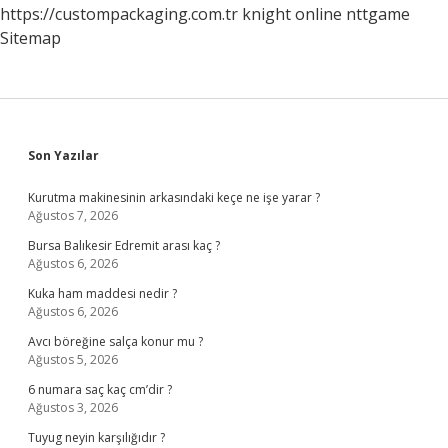
https://custompackaging.com.tr
knight online
nttgame
Sitemap
Sidebar
Son Yazılar
Kurutma makinesinin arkasındaki keçe ne işe yarar ?
Ağustos 7, 2026
Bursa Balıkesir Edremit arası kaç ?
Ağustos 6, 2026
Kuka ham maddesi nedir ?
Ağustos 6, 2026
Avcı böreğine salça konur mu ?
Ağustos 5, 2026
6 numara saç kaç cm’dir ?
Ağustos 3, 2026
Tuyug neyin karşılığıdır ?