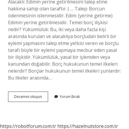
Alacaklı: Edimin yerine getirilmesini talep etme
hakkına sahip olan taraftır. ( … Talep: Borcun
ödenmesinin istenmesidir. Edim: (yerine getirme)
Edimin yerine getirilmesidir. Temel borç ilişkisi
nedir? Yükümlülük: Bu, iki veya daha fazla kişi
arasında kurulan ve alacaklıya borçludan belirli bir
eylemi yapmasını talep etme yetkisi veren ve borçlu
tarafı böyle bir eylemi yapmaya mecbur eden yasal
bir ilişkidir. Yükümlülük, yasal bir işlemden veya
kanundan doğabilir. Borç hukukunun temel ilkeleri
nelerdir? Borçlar hukukunun temel ilkeleri şunlardır:
Bu ilkeler arasında…
Borç
Devamını okuyun
Yorum Bırak
Ilişkisinin
Temel
Unsurları
Nelerdir
https://robotforum.com.tr
https://hazelnutstore.com.tr