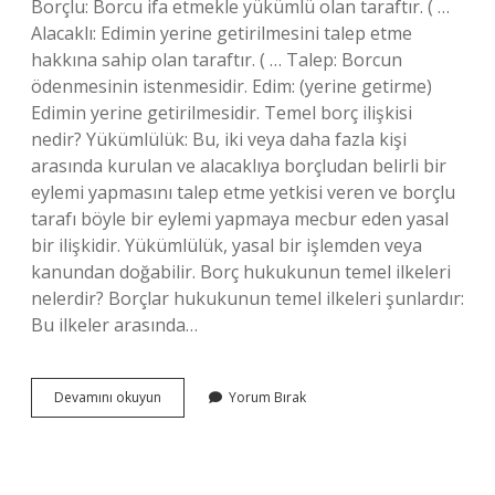
Borçlu: Borcu ifa etmekle yükümlü olan taraftır. ( …
Alacaklı: Edimin yerine getirilmesini talep etme
hakkına sahip olan taraftır. ( … Talep: Borcun
ödenmesinin istenmesidir. Edim: (yerine getirme)
Edimin yerine getirilmesidir. Temel borç ilişkisi
nedir? Yükümlülük: Bu, iki veya daha fazla kişi
arasında kurulan ve alacaklıya borçludan belirli bir
eylemi yapmasını talep etme yetkisi veren ve borçlu
tarafı böyle bir eylemi yapmaya mecbur eden yasal
bir ilişkidir. Yükümlülük, yasal bir işlemden veya
kanundan doğabilir. Borç hukukunun temel ilkeleri
nelerdir? Borçlar hukukunun temel ilkeleri şunlardır:
Bu ilkeler arasında…
Borç
Devamını okuyun
Yorum Bırak
Ilişkisinin
Temel
Unsurları
Nelerdir