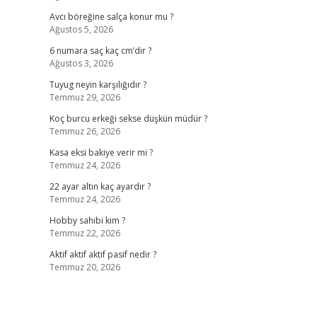
Avcı böreğine salça konur mu ?
Ağustos 5, 2026
6 numara saç kaç cm’dir ?
Ağustos 3, 2026
z
Tuyug neyin karşılığıdır ?
Temmuz 29, 2026
Koç burcu erkeği sekse düşkün müdür ?
Temmuz 26, 2026
Kasa eksi bakiye verir mi ?
Temmuz 24, 2026
22 ayar altın kaç ayardır ?
Temmuz 24, 2026
Hobby sahibi kim ?
Temmuz 22, 2026
Aktif aktif aktif pasif nedir ?
Temmuz 20, 2026