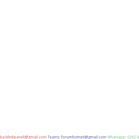
backlinkpaneli@gmail.com
Teams:
forumhizmeti@gmail.com
Whatsapp: 0262 6