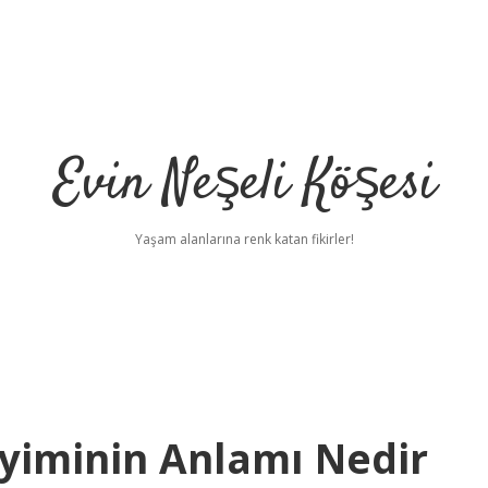
Evin Neşeli Köşesi
Yaşam alanlarına renk katan fikirler!
yiminin Anlamı Nedir