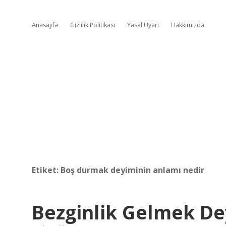
Anasayfa
Gizlilik Politikası
Yasal Uyarı
Hakkımızda
Etiket:
Boş durmak deyiminin anlamı nedir
Bezginlik Gelmek De