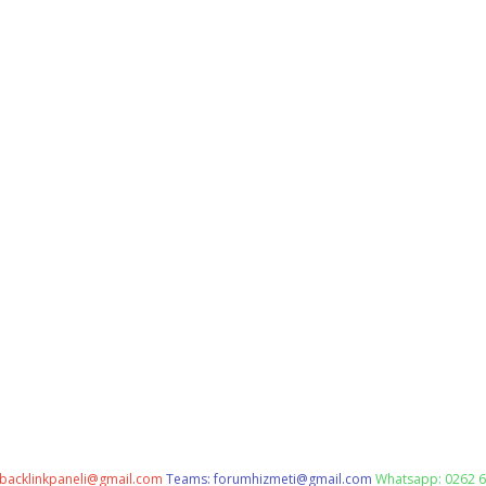
backlinkpaneli@gmail.com
Teams:
forumhizmeti@gmail.com
Whatsapp: 0262 6