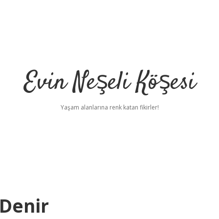
Evin Neşeli Köşesi
Yaşam alanlarına renk katan fikirler!
Denir