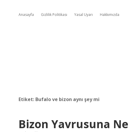
Anasayfa
Gizlilik Politikası
Yasal Uyarı
Hakkımızda
Etiket:
Bufalo ve bizon aynı şey mi
Bizon Yavrusuna Ne 