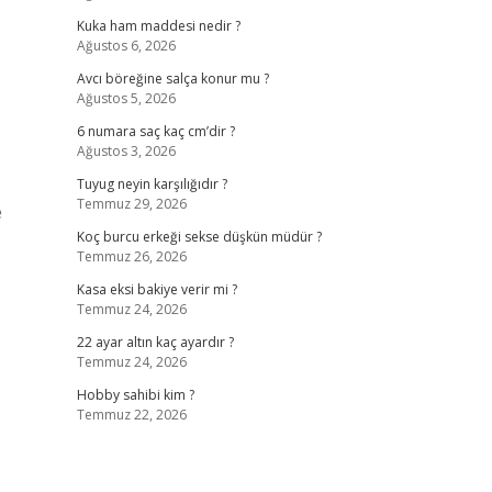
Kuka ham maddesi nedir ?
Ağustos 6, 2026
Avcı böreğine salça konur mu ?
Ağustos 5, 2026
6 numara saç kaç cm’dir ?
Ağustos 3, 2026
Tuyug neyin karşılığıdır ?
Temmuz 29, 2026
e
Koç burcu erkeği sekse düşkün müdür ?
Temmuz 26, 2026
Kasa eksi bakiye verir mi ?
Temmuz 24, 2026
22 ayar altın kaç ayardır ?
Temmuz 24, 2026
Hobby sahibi kim ?
Temmuz 22, 2026