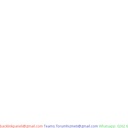
backlinkpaneli@gmail.com
Teams:
forumhizmeti@gmail.com
Whatsapp: 0262 6