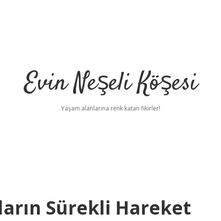
Evin Neşeli Köşesi
Yaşam alanlarına renk katan fikirler!
arın Sürekli Hareket