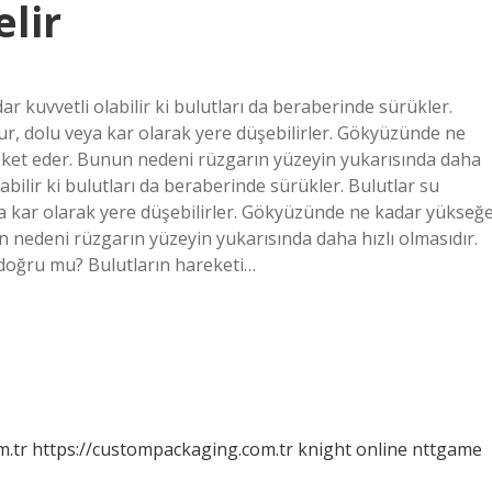
lir
 kuvvetli olabilir ki bulutları da beraberinde sürükler.
r, dolu veya kar olarak yere düşebilirler. Gökyüzünde ne
reket eder. Bunun nedeni rüzgarın yüzeyin yukarısında daha
abilir ki bulutları da beraberinde sürükler. Bulutlar su
 kar olarak yere düşebilirler. Gökyüzünde ne kadar yükseğ
n nedeni rüzgarın yüzeyin yukarısında daha hızlı olmasıdır.
 doğru mu? Bulutların hareketi…
m.tr
https://custompackaging.com.tr
knight online
nttgame