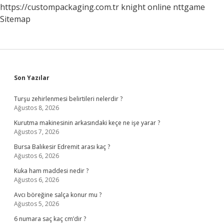
https://custompackaging.com.tr
knight online
nttgame
Sitemap
Sidebar
Son Yazılar
Turşu zehirlenmesi belirtileri nelerdir ?
Ağustos 8, 2026
Kurutma makinesinin arkasındaki keçe ne işe yarar ?
Ağustos 7, 2026
Bursa Balıkesir Edremit arası kaç ?
Ağustos 6, 2026
Kuka ham maddesi nedir ?
Ağustos 6, 2026
Avcı böreğine salça konur mu ?
Ağustos 5, 2026
6 numara saç kaç cm’dir ?